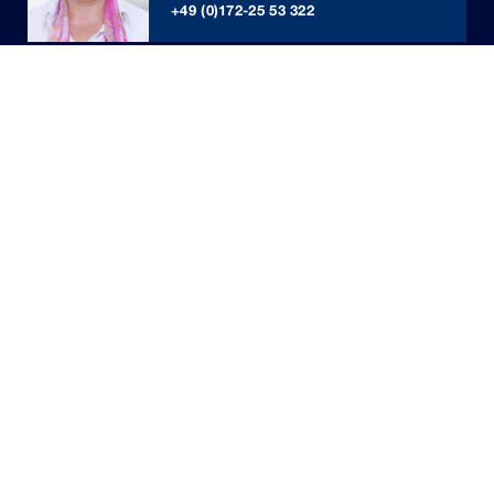
+49 (0)172-25 53 322
Unternehmen
News
Investor Relations
Stellenangebote
Kontakt