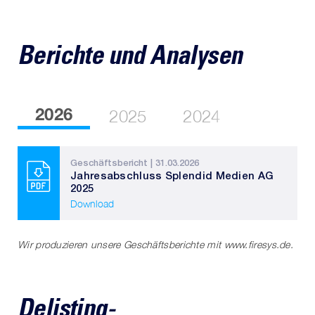
Berichte und Analysen
2026
2025
2024
Geschäftsbericht | 31.03.2026
Jahresabschluss Splendid Medien AG
2025
Download
Wir produzieren unsere Geschäftsberichte mit
www.firesys.de
.
Delisting-