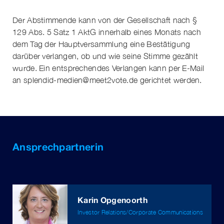
Der Abstimmende kann von der Gesellschaft nach §
129 Abs. 5 Satz 1 AktG innerhalb eines Monats nach
dem Tag der Hauptversammlung eine Bestätigung
darüber verlangen, ob und wie seine Stimme gezählt
wurde. Ein entsprechendes Verlangen kann per E-Mail
an
splendid-medien@meet2vote.de
gerichtet werden.
Ansprechpartnerin
Karin Opgenoorth
Investor Relations/Corporate Communications